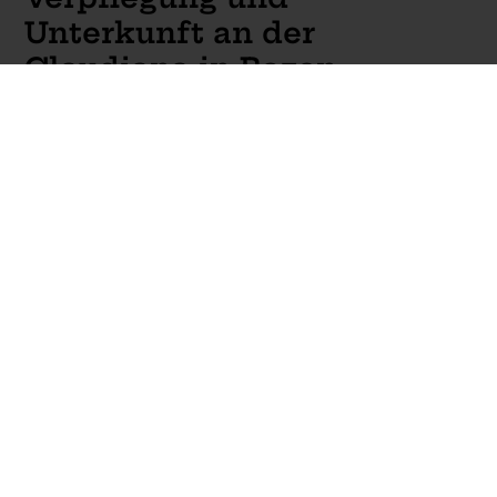
Unterkunft an der
Claudiana in Bozen.