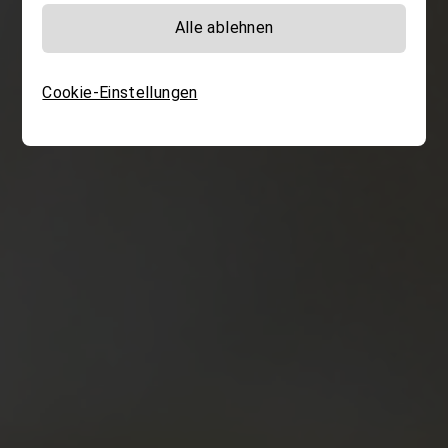
Techniken der Vorbeugung im 
Alle ablehnen
Arbeitsplatz
Alle Studiengänge im Überbl
Cookie-Einstellungen