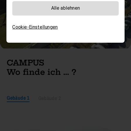
Techniken der Vorbeugung im 
Alle ablehnen
Arbeitsplatz
Alle Studiengänge im Überbl
Cookie-Einstellungen
CAMPUS
Wo finde ich … ?
Gebäude 1
Gebäude 2