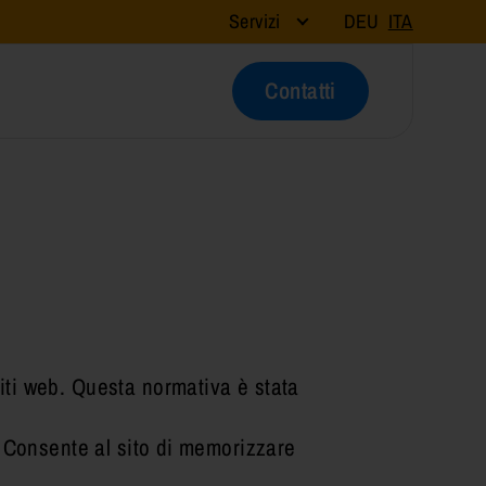
Servizi
DEU
ITA
Contatti
iti web. Questa normativa è stata
. Consente al sito di memorizzare