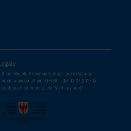
Legale
Ufficio: Scuola Provinciale Superiore di Sanità
Codice univoco ufficio: UFI6II – dal 01.07.2017 la
Claudiana è sottoposta allo “split payment”