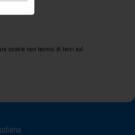
vare cookie non tecnici di terzi sul
audiana