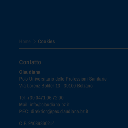
Home
Cookies
Contatto
Claudiana
Polo Universitario delle Professioni Sanitarie
Via Lorenz Böhler 13 I 39100 Bolzano
Tel.
+39 0471 06 72 00
Mail:
info@claudiana.bz.it
PEC:
direktion@pec.claudiana.bz.it
C.F. 94086360214