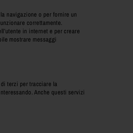
la navigazione o per fornire un
 funzionare correttamente.
l’utente in internet e per creare
sibile mostrare messaggi
di terzi per tracciare la
a interessando. Anche questi servizi