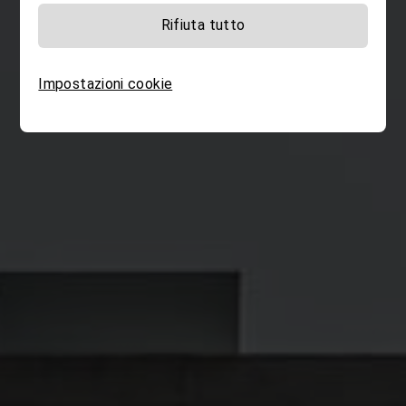
Tecniche di Laboratorio Biomed
Rifiuta tutto
Terapia Occupazionale
Panoramica di tutti i corsi di
Impostazioni cookie