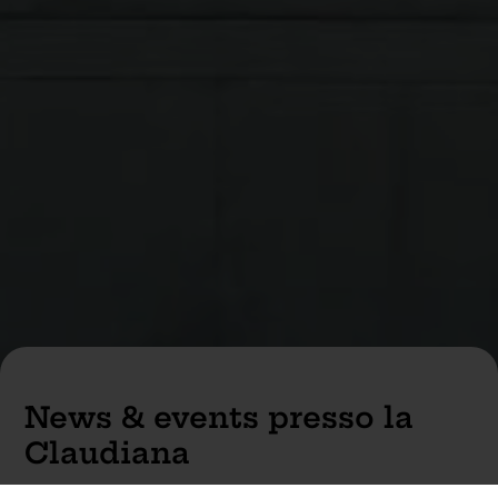
News & events presso la
Claudiana